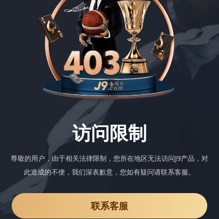
访问限制
尊敬的用户，由于相关法律限制，您所在地区无法访问J9产品，对
此造成的不便，我们深表歉意，您如有疑问请联系客服。
联系客服