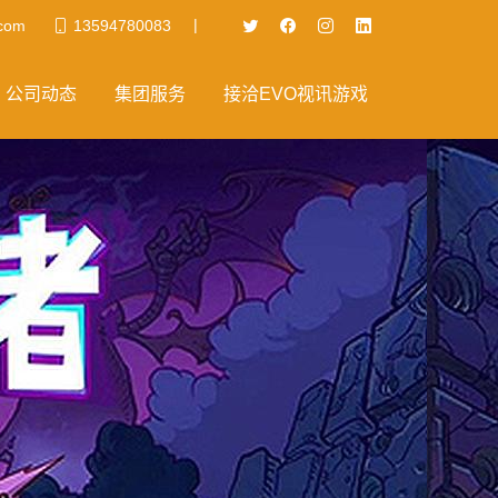
|
.com
13594780083
公司动态
集团服务
接洽EVO视讯游戏