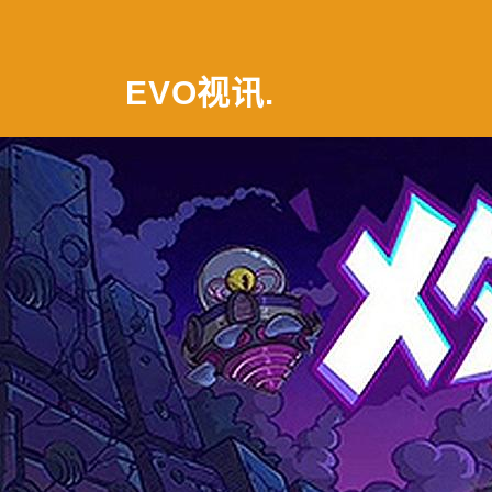
EVO视讯
.