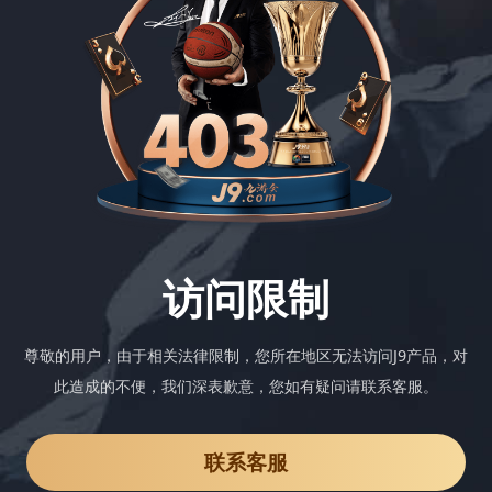
访问限制
尊敬的用户，由于相关法律限制，您所在地区无法访问J9产品，对
此造成的不便，我们深表歉意，您如有疑问请联系客服。
联系客服