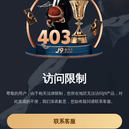
访问限制
尊敬的用户，由于相关法律限制，您所在地区无法访问J9产品，对
此造成的不便，我们深表歉意，您如有疑问请联系客服。
联系客服