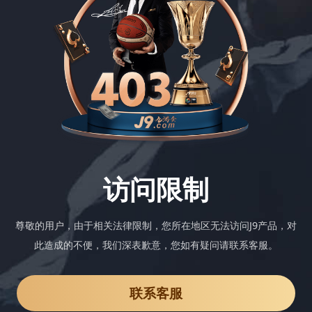
访问限制
尊敬的用户，由于相关法律限制，您所在地区无法访问J9产品，对
此造成的不便，我们深表歉意，您如有疑问请联系客服。
联系客服